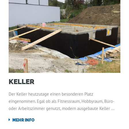
KELLER
Der Keller heutzutage einen besonderen Platz
eingenommen. Egal ob als Fitnessraum, Hobbyraum, Büro-
oder Arbeitszimmer genutzt, modern ausgebaute Keller ...
MEHR INFO