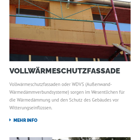
VOLLWÄRMESCHUTZFASSADE
Vollwärmeschutzfassaden oder WDVS (Außenwand-
Wärmedämmverbundsysteme) sorgen im Wesentlichen für
die Wärmedämmung und den Schutz des Gebäudes vor
Witterungseinflüssen.
MEHR INFO