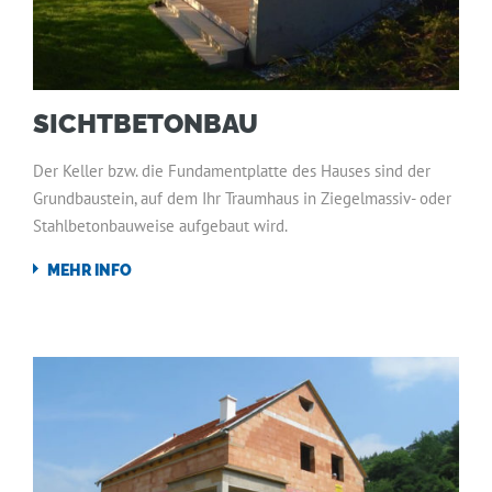
SICHTBETONBAU
Der Keller bzw. die Fundamentplatte des Hauses sind der
Grundbaustein, auf dem Ihr Traumhaus in Ziegelmassiv- oder
Stahlbetonbauweise aufgebaut wird.
MEHR INFO