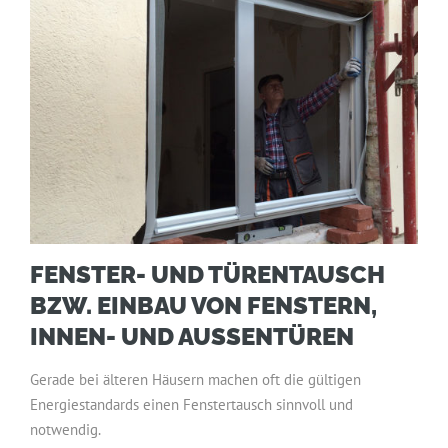
FENSTER- UND TÜRENTAUSCH
BZW. EINBAU VON FENSTERN,
INNEN- UND AUSSENTÜREN
Gerade bei älteren Häusern machen oft die gültigen
Energiestandards einen Fenstertausch sinnvoll und
notwendig.