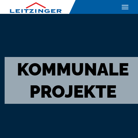
Toggle
naviga
KOMMUNALE
PROJEKTE