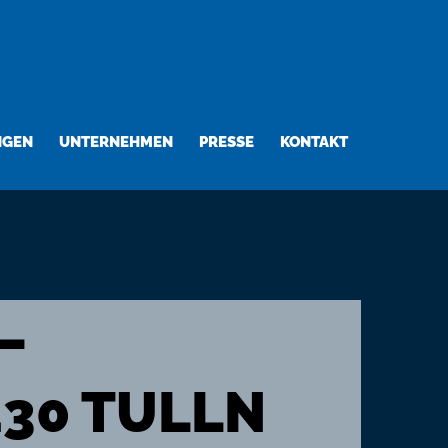
NGEN
UNTERNEHMEN
PRESSE
KONTAKT
–
30 TULLN