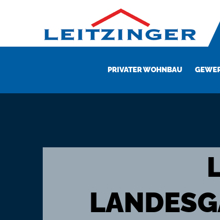
PRIVATER WOHNBAU
GEWER
LANDESG