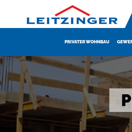
PRIVATER WOHNBAU
GEWER
P