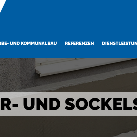
BE- UND KOMMUNALBAU
REFERENZEN
DIENSTLEISTU
R- UND SOCKEL